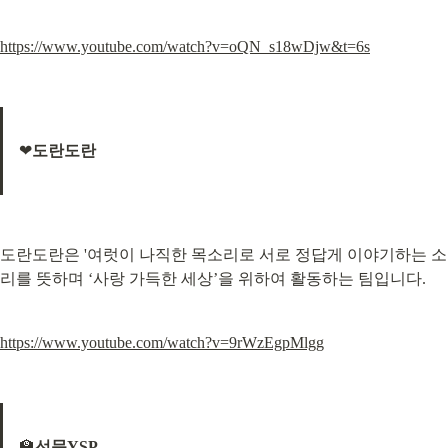
https://www.youtube.com/watch?v=oQN_s18wDjw&t=6s
❤
도란도란
도란도란은 '여럿이 나직한 목소리로 서로 정답게 이야기하는 소
리를 뜻하며 ‘사랑 가득한 세상’을 위하여 활동하는 팀입니다.
https://www.youtube.com/watch?v=9rWzEgpMlgg
🏫
선문YSP