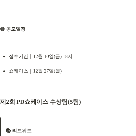
🟤 
공모일정
접수기간｜12월 10일(금) 18시
쇼케이스｜12월 27일(월)
제2회 PD쇼케이스 수상팀(5팀)
📚 리드위드