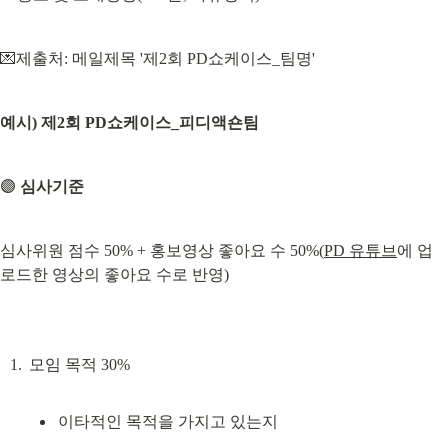
💌제출처: 메일제목 '제2회 PD쇼케이스_팀명'
예시) 제2회 PD쇼케이스_피디액숀팀
🟣 
심사기준
심사위원 점수 50% + 홍보영상 좋아요 수 50%(
PD 유튜브
에 업
로드한 영상의 좋아요 수로 반영)
이타적인 목적을 가지고 있는지